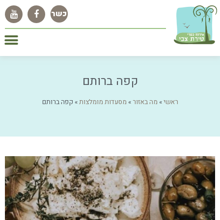
קפה ברותם
ראשי
»
מה באזור
»
מסעדות מומלצות
»
קפה ברותם