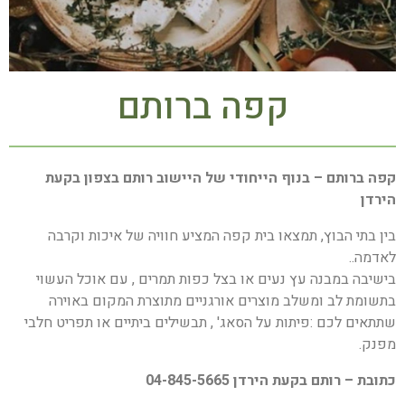
קפה ברותם
קפה ברותם – בנוף הייחודי של היישוב רותם בצפון בקעת
הירדן
בין בתי הבוץ, תמצאו בית קפה המציע חוויה של איכות וקרבה
לאדמה..
בישיבה במבנה עץ נעים או בצל כפות תמרים , עם אוכל העשוי
בתשומת לב ומשלב מוצרים אורגניים מתוצרת המקום באוירה
שתתאים לכם :פיתות על הסאג' , תבשילים ביתיים או תפריט חלבי
מפנק.
כתובת – רותם בקעת הירדן 04-845-5665