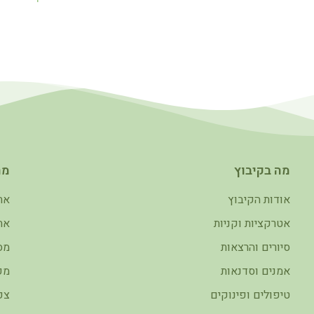
מה בקיבוץ
מה
אודות הקיבוץ
את
אטרקציות וקניות
את
סיורים והרצאות
מס
אמנים וסדנאות
מפ
טיפולים ופינוקים
צפ