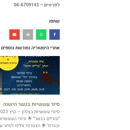
לפרטים – 04-6709143
שתפו
אתרי היסטוריה ומורשת נוספים
סיור עששיות בגשר הישנה
"נהריים בגשר" 🌟 סיורי העששיות
ובגדול 🌟 הצטרפו אלינו לסיור 