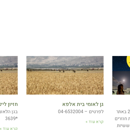
גן לאומי בית אלפא
חזיון לי
סיורי עששיות בצפון – קיץ 2023 באתר
לפרטים – 04-6532004
בגן הלאומ
 חוזרים
*3639
קרא עוד »
עששיות
קרא עוד »