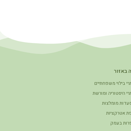
 באזור
רי בילוי משפחתיים
רי היסטוריה ומורשת
עדות מומלצות
ת אטרקציות
רות בעמק