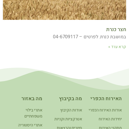
חצר כנרת
במושבת כנרת. לפרטים – 04-6709117
קרא עוד »
האירוח הכפרי
מה בקיבוץ
מה באזור
אודות האירוח הכפרי
אודות הקיבוץ
אתרי בילוי
משפחתיים
יחידות האירוח
אטרקציות וקניות
אתרי היסטוריה
מתקני האירוח
סיורים והרצאות